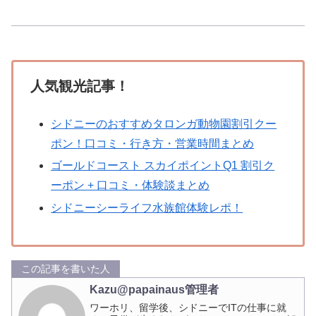
人気観光記事！
シドニーのおすすめタロンガ動物園割引クー
ポン！口コミ・行き方・営業時間まとめ
ゴールドコースト スカイポイントQ1 割引ク
ーポン + 口コミ・体験談まとめ
シドニーシーライフ水族館体験レポ！
この記事を書いた人
Kazu@papainaus管理者
ワーホリ、留学後、シドニーでITの仕事に就