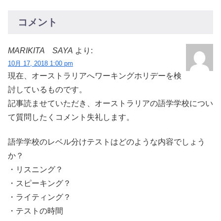
コメント
MARIKITA SAYA
より:
10月 17, 2018 1:00 pm
現在、オーストラリアへワーキングホリデーを検
討しているものです。
記事読ませていただき、オーストラリアの語学学校につい
て質問したくコメント失礼します。
語学学校のレベル分けテストはどのような内容でしょう
か？
・リスニング？
・スピーキング？
・ライティング？
・テストの時間