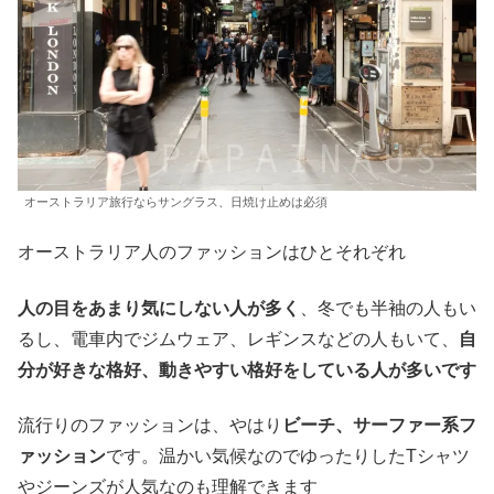
オーストラリア旅行ならサングラス、日焼け止めは必須
オーストラリア人のファッションはひとそれぞれ
人の目をあまり気にしない人が多く
、冬でも半袖の人もい
るし、電車内でジムウェア、レギンスなどの人もいて、
自
分が好きな格好、動きやすい格好をしている人が多いです
流行りのファッションは、やはり
ビーチ、サーファー系フ
ァッション
です。温かい気候なのでゆったりしたTシャツ
やジーンズが人気なのも理解できます