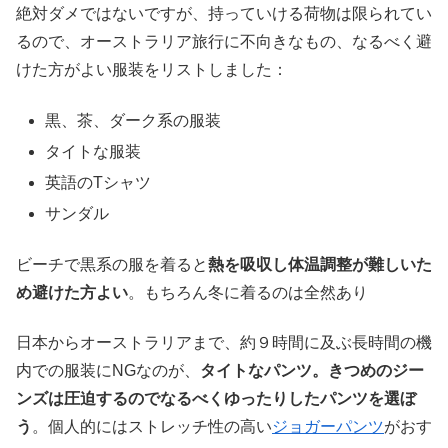
絶対ダメではないですが、持っていける荷物は限られてい
るので、オーストラリア旅行に不向きなもの、なるべく避
けた方がよい服装をリストしました：
黒、茶、ダーク系の服装
タイトな服装
英語のTシャツ
サンダル
ビーチで黒系の服を着ると
熱を吸収し体温調整が難しいた
め避けた方よい
。もちろん冬に着るのは全然あり
日本からオーストラリアまで、約９時間に及ぶ長時間の機
内での服装にNGなのが、
タイトなパンツ。きつめのジー
ンズは圧迫するのでなるべくゆったりしたパンツを選ぼ
う
。個人的にはストレッチ性の高い
ジョガーパンツ
がおす