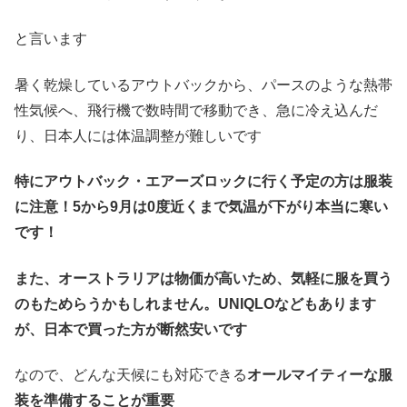
と言います
暑く乾燥しているアウトバックから、パースのような熱帯
性気候へ、飛行機で数時間で移動でき、急に冷え込んだ
り、日本人には体温調整が難しいです
特にアウトバック・エアーズロックに行く予定の方は服装
に注意！5から9月は0度近くまで気温が下がり本当に寒い
です！
また、オーストラリアは物価が高いため、気軽に服を買う
のもためらうかもしれません。UNIQLOなどもあります
が、日本で買った方が断然安いです
なので、どんな天候にも対応できる
オールマイティーな服
装を準備することが重要