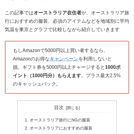
この記事では
オーストラリア在住者
が、オーストラリア旅
行におすすめの服装、必須のアイテムなどを地域別に平均
気温を東京とグラフで比較しながら紹介していきます
もしAmazonで5000円以上買い者するなら、
Amazonのお得な
キャンペーン
を利用しないと
損。ギフト券を5000円以上チャージすると
1000ポ
イント（1000円分）もらえます
。プラス最大2.5%
のキャッシュバック。
目次
オーストラリア旅行にNGの服装
オーストラリアにおすすめの服装