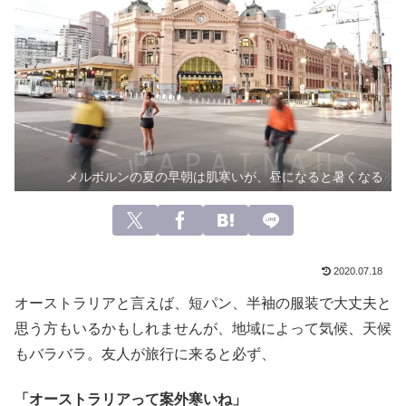
メルボルンの夏の早朝は肌寒いが、昼になると暑くなる
2020.07.18
オーストラリアと言えば、短パン、半袖の服装で大丈夫と
思う方もいるかもしれませんが、地域によって気候、天候
もバラバラ。友人が旅行に来ると必ず、
「オーストラリアって案外寒いね」