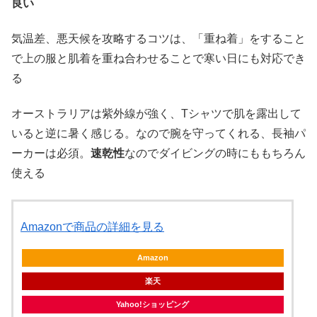
良い
気温差、悪天候を攻略するコツは、「重ね着」をすること
で上の服と肌着を重ね合わせることで寒い日にも対応でき
る
オーストラリアは紫外線が強く、Tシャツで肌を露出して
いると逆に暑く感じる。なので腕を守ってくれる、長袖パ
ーカーは必須。
速乾性
なのでダイビングの時にももちろん
使える
Amazonで商品の詳細を見る
Amazon
楽天
Yahoo!ショッピング