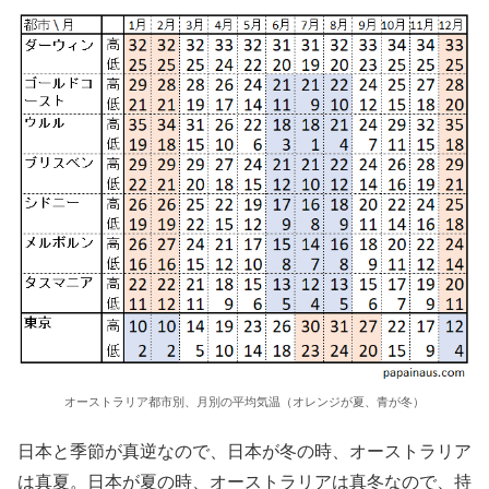
オーストラリア都市別、月別の平均気温（オレンジが夏、青が冬）
日本と季節が真逆なので、日本が冬の時、オーストラリア
は真夏。日本が夏の時、オーストラリアは真冬なので、持