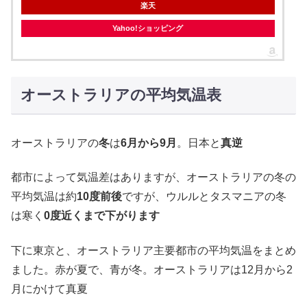
楽天
Yahoo!ショッピング
オーストラリアの平均気温表
オーストラリアの
冬
は
6月から9月
。日本と
真逆
都市によって気温差はありますが、オーストラリアの冬の
平均気温は約
10度前後
ですが、ウルルとタスマニアの冬
は寒く
0度近くまで下がります
下に東京と、オーストラリア主要都市の平均気温をまとめ
ました。赤が夏で、青が冬。オーストラリアは12月から2
月にかけて真夏