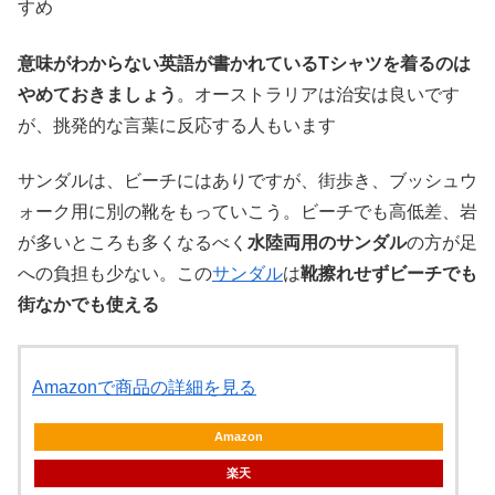
すめ
意味がわからない英語が書かれているTシャツを着るのは
やめておきましょう
。オーストラリアは治安は良いです
が、挑発的な言葉に反応する人もいます
サンダルは、ビーチにはありですが、街歩き、ブッシュウ
ォーク用に別の靴をもっていこう。ビーチでも高低差、岩
が多いところも多くなるべく
水陸両用のサンダル
の方が足
への負担も少ない。この
サンダル
は
靴擦れせずビーチでも
街なかでも使える
Amazonで商品の詳細を見る
Amazon
楽天