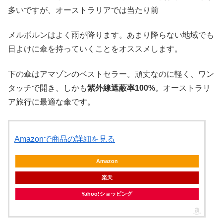
多いですが、オーストラリアでは当たり前
メルボルンはよく雨が降ります。あまり降らない地域でも
日よけに傘を持っていくことをオススメします。
下の傘は
アマゾンのベストセラー。頑丈なのに軽く、ワン
タッチで開き、しかも
紫外線遮蔽率100%
。オーストラリ
ア旅行に最適な傘です。
Amazonで商品の詳細を見る
Amazon
楽天
Yahoo!ショッピング