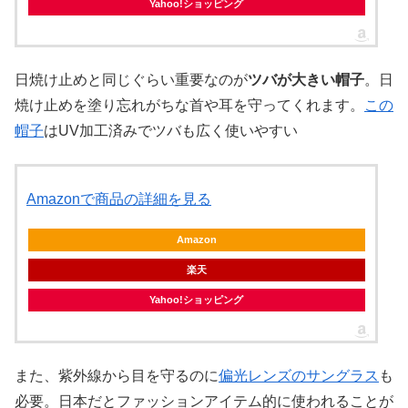
Yahoo!ショッピング
日焼け止めと同じぐらい重要なのが
ツバが大きい帽子
。日
焼け止めを塗り忘れがちな首や耳を守ってくれます。
この
帽子
はUV加工済みでツバも広く使いやすい
Amazonで商品の詳細を見る
Amazon
楽天
Yahoo!ショッピング
また、紫外線から目を守るのに
偏光レンズのサングラス
も
必要。日本だとファッションアイテム的に使われることが