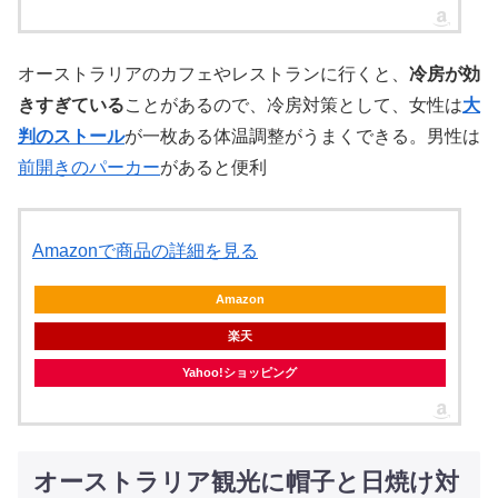
オーストラリアのカフェやレストランに行くと、
冷房が効
きすぎている
ことがあるので、冷房対策として、女性は
大
判のストール
が一枚ある体温調整がうまくできる。男性は
前開きのパーカー
があると便利
Amazonで商品の詳細を見る
Amazon
楽天
Yahoo!ショッピング
オーストラリア観光に帽子と日焼け対