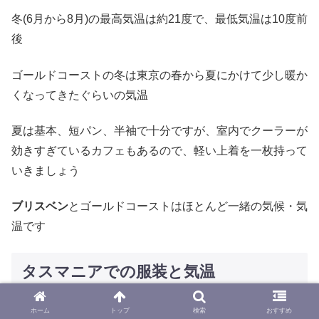
冬(6月から8月)の最高気温は約21度で、最低気温は10度前
後
ゴールドコーストの冬は東京の春から夏にかけて少し暖か
くなってきたぐらいの気温
夏は基本、短パン、半袖で十分ですが、室内でクーラーが
効きすぎているカフェもあるので、軽い上着を一枚持って
いきましょう
ブリスベン
とゴールドコーストはほとんど一緒の気候・気
温です
タスマニアでの服装と気温
ホーム
トップ
検索
おすすめ