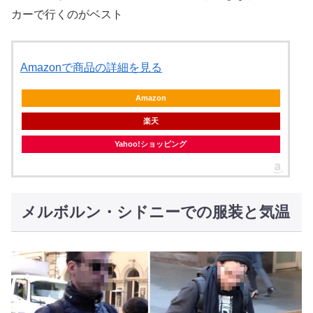
カーで行くのがベスト
Amazonで商品の詳細を見る
Amazon
楽天
Yahoo!ショッピング
メルボルン・シドニーでの服装と気温