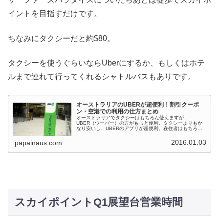
イントを目指すだけです。
ちなみにタクシーだと約$80。
タクシーを使うぐらいならUberにするか、もしくはホテ
ルまで連れて行ってくれるシャトルバスもありです。
オーストラリアのUBERが超便利！割引クーポ
ン・空港での利用の仕方まとめ
オーストラリアでタクシーはもちろん使えますが、
UBER（ウーバー）の方がもっと便利。タクシーよりもか
なり安いし、UBERのアプリが超便利。在住者はもちろ
ん、旅行者やワーホリの方にとってもアプリさえダウンロ
ードしておけばすぐに使えます。とうわ...
2016.01.03
papainaus.com
スカイポイントQ1展望台営業時間