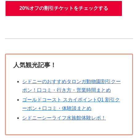
20%オフの割引チケットをチェックする
人気観光記事！
シドニーのおすすめタロンガ動物園割引クー
ポン！口コミ・行き方・営業時間まとめ
ゴールドコースト スカイポイントQ1 割引ク
ーポン + 口コミ・体験談まとめ
シドニーシーライフ水族館体験レポ！