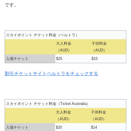
です。
スカイポイント チケット料金（ベルトラ）
大人料金
子供料金
（AUD）
（AUD）
入場チケット
$25
$15
割引チケットサイトベルトラをチェックする
スカイポイント チケット料金（Ticket Australia）
大人料金
子供料金
（AUD）
（AUD）
入場チケット
$20
$14