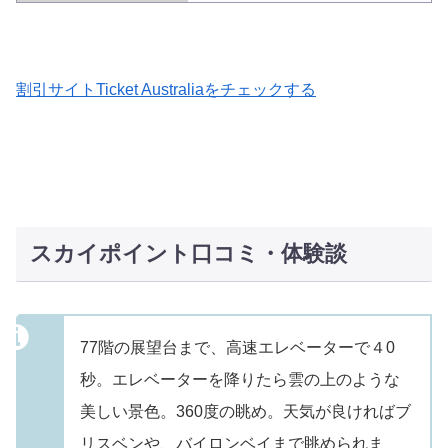
割引サイトTicket Australiaをチェックする
スカイポイント口コミ・体験談
77階の展望台まで、高速エレベーターで４0
秒。エレベーターを降りたら雲の上のような
美しい景色。360度の眺め。天気が良ければブ
リスベンや、バイロンベイまで眺められま