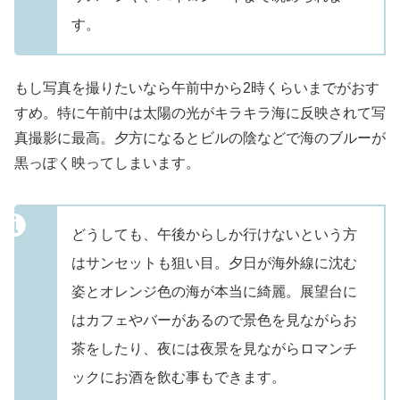
す。
もし写真を撮りたいなら午前中から2時くらいまでがおす
すめ。特に午前中は太陽の光がキラキラ海に反映されて写
真撮影に最高。夕方になるとビルの陰などで海のブルーが
黒っぽく映ってしまいます。
どうしても、午後からしか行けないという方
はサンセットも狙い目。夕日が海外線に沈む
姿とオレンジ色の海が本当に綺麗。展望台に
はカフェやバーがあるので景色を見ながらお
茶をしたり、夜には夜景を見ながらロマンチ
ックにお酒を飲む事もできます。