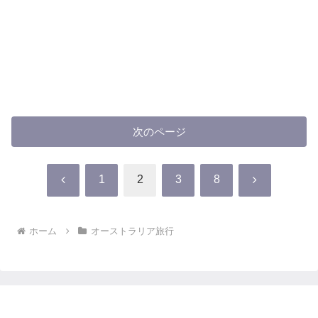
次のページ
前
次
1
2
3
8
へ
へ
ホーム
オーストラリア旅行